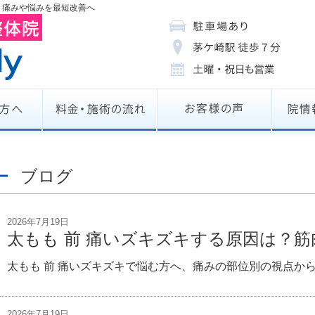
ィ）」痛みや悩みを最短改善へ
ブログ
2026年7月19日
太もも 前 痛いズキズキする原因は？
太もも 前 痛いズキズキで悩む方へ、痛みの部位別の視点か
2026年7月19日