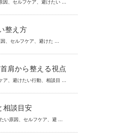
原因、セルフケア、避けたい …
い整え方
原因、セルフケア、避けた …
・首肩から整える視点
ケア、避けたい行動、相談目 …
と相談目安
たい原因、セルフケア、避 …