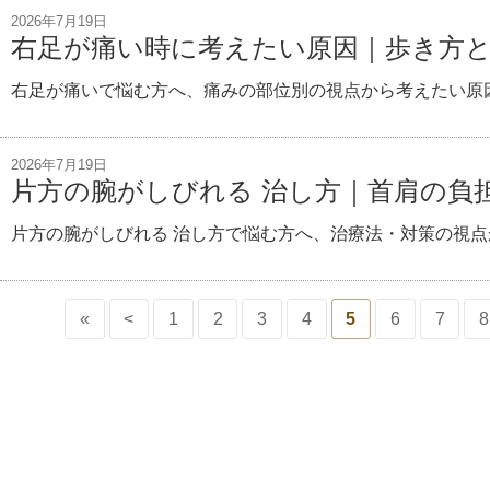
2026年7月19日
右足が痛い時に考えたい原因｜歩き方
右足が痛いで悩む方へ、痛みの部位別の視点から考えたい原
2026年7月19日
片方の腕がしびれる 治し方｜首肩の負
片方の腕がしびれる 治し方で悩む方へ、治療法・対策の視点
«
<
1
2
3
4
5
6
7
8