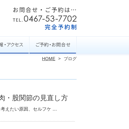
HOME
ブログ
筋肉・股関節の見直し方
ら考えたい原因、セルフケ …