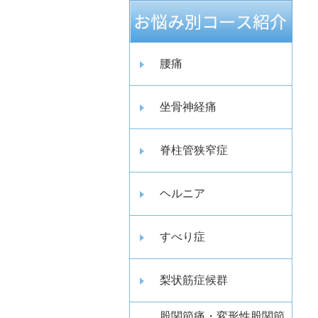
腰痛
坐骨神経痛
脊柱管狭窄症
ヘルニア
すべり症
梨状筋症候群
股関節痛・変形性股関節