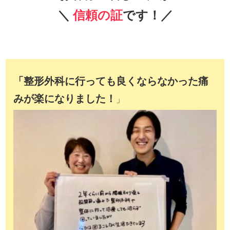
＼
信頼の証
です！／
「整形外科に行っても良くならなかった痛
みが楽になりました！
」