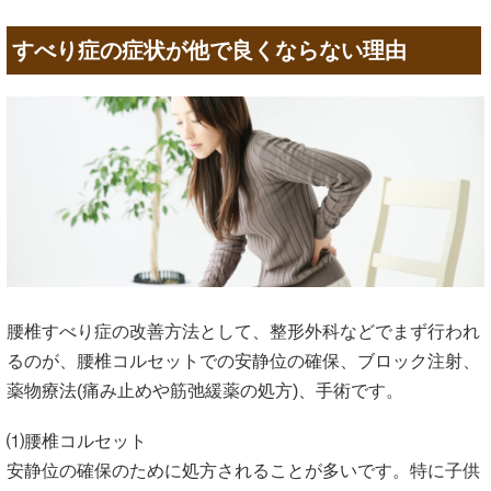
すべり症の症状が他で良くならない理由
腰椎すべり症の改善方法として、整形外科などでまず行われ
るのが、腰椎コルセットでの安静位の確保、ブロック注射、
薬物療法(痛み止めや筋弛緩薬の処方)、手術です。
⑴腰椎コルセット
安静位の確保のために処方されることが多いです。特に子供