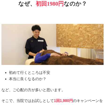
なぜ、
初回1980円
なのか？
初めて行くところは不安
本当に良くなるのか？
など、ご心配の方が多いと思います。
そこで、当院ではお試しとして
1回1,980円
のキャンペーンを