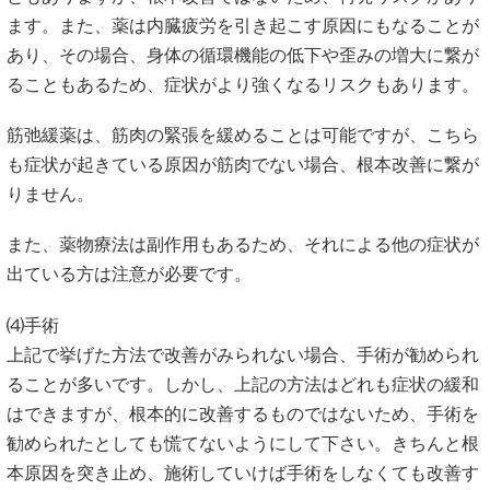
ます。また、薬は内臓疲労を引き起こす原因にもなることが
あり、その場合、身体の循環機能の低下や歪みの増大に繋が
ることもあるため、症状がより強くなるリスクもあります。
筋弛緩薬は、筋肉の緊張を緩めることは可能ですが、こちら
も症状が起きている原因が筋肉でない場合、根本改善に繋が
りません。
また、薬物療法は副作用もあるため、それによる他の症状が
出ている方は注意が必要です。
⑷手術
上記で挙げた方法で改善がみられない場合、手術が勧められ
ることが多いです。しかし、上記の方法はどれも症状の緩和
はできますが、根本的に改善するものではないため、手術を
勧められたとしても慌てないようにして下さい。きちんと根
本原因を突き止め、施術していけば手術をしなくても改善す