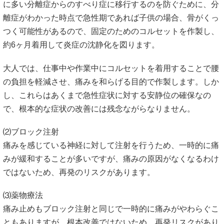
に多い分離症からのすべり症に移行するのを防ぐために、分
離症がわかった時点で急性期であれば子供の場合、骨がくっ
つく可能性があるので、固定のためのコルセットを作製し、
約6ヶ月着用して炎症の沈静化を図ります。
大人では、仕事中や作業中にコルセットを着用することで腰
の負担を軽減させ、痛みを和らげる目的で作製します。しか
し、これらはあくまで急性症状に対する安静位の確保なの
で、根本的な症状の改善には残念ながらなりません。
⑵ブロック注射
痛みを感じている神経に対して注射を行うため、一時的に痛
みが緩和することが多いですが、痛みの原因がなくなるわけ
ではないため、再発のリスクがあります。
⑶薬物療法
痛み止めもブロック注射と同じで一時的に痛みがやわらぐこ
ともありますが、根本改善ではないため、再発リスクがあり