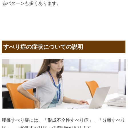
るパターンも多くあります。
すべり症の症状についての説明
腰椎すべり症には、「形成不全性すべり症」、「分離すべり
症」、「変性すべり症」の3種類があります。