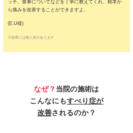
ッチ、食事についてなどを丁寧に教えてくれ、根本か
ら痛みを改善することができますよ。
(E.U様)
※効果には個人差があります
なぜ？
当院の施術は
こんなにも
すべり症が
改善
されるのか？