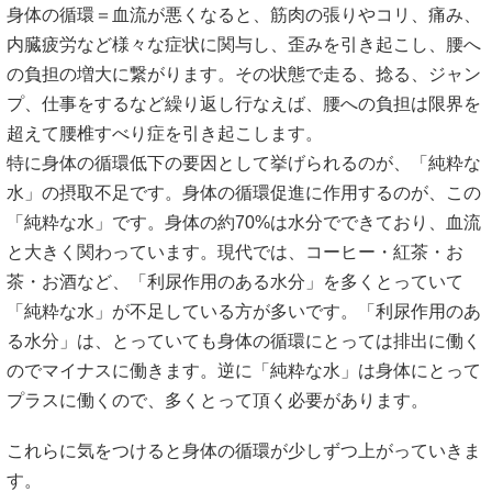
身体の循環＝血流が悪くなると、筋肉の張りやコリ、痛み、
内臓疲労など様々な症状に関与し、歪みを引き起こし、腰へ
の負担の増大に繋がります。その状態で走る、捻る、ジャン
プ、仕事をするなど繰り返し行なえば、腰への負担は限界を
超えて腰椎すべり症を引き起こします。
特に身体の循環低下の要因として挙げられるのが、「純粋な
水」の摂取不足です。身体の循環促進に作用するのが、この
「純粋な水」です。身体の約70%は水分でできており、血流
と大きく関わっています。現代では、コーヒー・紅茶・お
茶・お酒など、「利尿作用のある水分」を多くとっていて
「純粋な水」が不足している方が多いです。「利尿作用のあ
る水分」は、とっていても身体の循環にとっては排出に働く
のでマイナスに働きます。逆に「純粋な水」は身体にとって
プラスに働くので、多くとって頂く必要があります。
これらに気をつけると身体の循環が少しずつ上がっていきま
す。