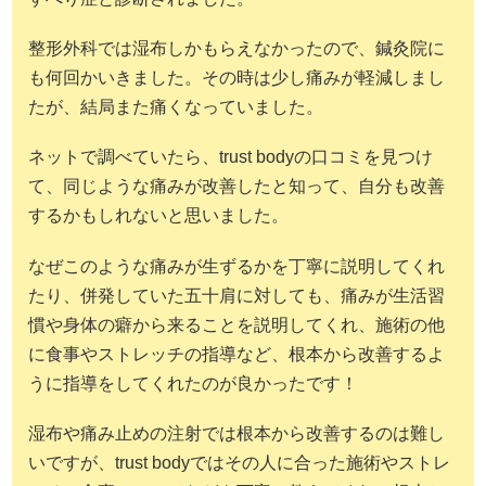
整形外科では湿布しかもらえなかったので、鍼灸院に
も何回かいきました。その時は少し痛みが軽減しまし
たが、結局また痛くなっていました。
ネットで調べていたら、trust bodyの口コミを見つけ
て、同じような痛みが改善したと知って、自分も改善
するかもしれないと思いました。
なぜこのような痛みが生ずるかを丁寧に説明してくれ
たり、併発していた五十肩に対しても、痛みが生活習
慣や身体の癖から来ることを説明してくれ、施術の他
に食事やストレッチの指導など、根本から改善するよ
うに指導をしてくれたのが良かったです！
湿布や痛み止めの注射では根本から改善するのは難し
いですが、trust bodyではその人に合った施術やストレ