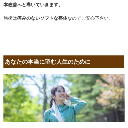
本改善へと導いていきます。
施術は
痛みのないソフトな整体
なのでご安心下さい。
あなたの本当に望む人生のために