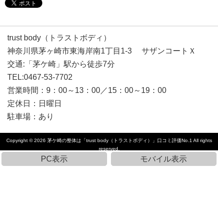
trust body（トラストボディ）
神奈川県茅ヶ崎市東海岸南1丁目1-3 サザンコートＸ
交通:「茅ケ崎」駅から徒歩7分
TEL:0467-53-7702
営業時間：9：00～13：00／15：00～19：00
定休日：日曜日
駐車場：あり
Copyright © 2026
茅ケ崎の整体は「trust body（トラストボディ）」口コミ評価No.1
All rights
reserved.
PC表示
モバイル表示