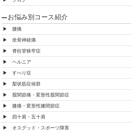
お悩み別コース紹介
腰痛
坐骨神経痛
脊柱管狭窄症
ヘルニア
すべり症
梨状筋症候群
股関節痛・変形性股関節症
膝痛・変形性膝関節症
四十肩・五十肩
オスグッド・スポーツ障害