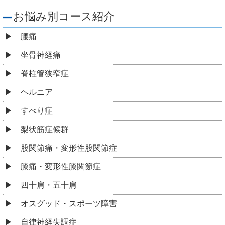
お悩み別コース紹介
腰痛
坐骨神経痛
脊柱管狭窄症
ヘルニア
すべり症
梨状筋症候群
股関節痛・変形性股関節症
膝痛・変形性膝関節症
四十肩・五十肩
オスグッド・スポーツ障害
自律神経失調症